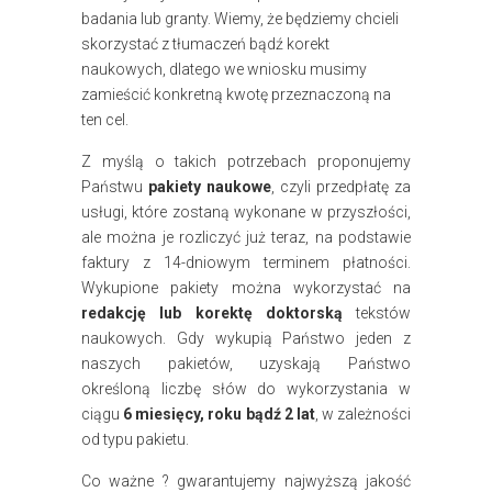
badania lub granty. Wiemy, że będziemy chcieli
skorzystać z tłumaczeń bądź korekt
naukowych, dlatego we wniosku musimy
zamieścić konkretną kwotę przeznaczoną na
ten cel.
Z myślą o takich potrzebach proponujemy
Państwu
pakiety naukowe
, czyli przedpłatę za
usługi, które zostaną wykonane w przyszłości,
ale można je rozliczyć już teraz, na podstawie
faktury z 14-dniowym terminem płatności.
Wykupione pakiety można wykorzystać na
redakcję lub korektę doktorską
tekstów
naukowych. Gdy wykupią Państwo jeden z
naszych pakietów, uzyskają Państwo
określoną liczbę słów do wykorzystania w
ciągu
6 miesięcy, roku bądź 2 lat
, w zależności
od typu pakietu.
Co ważne ? gwarantujemy najwyższą jakość