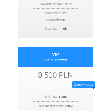
Powtórne sprawdzenie
Sprawdzenie listu
przewodniego
Ważność:
1 rok
VIP
pakiet zawiera:
8 500 PLN
Zamów teraz
Ilość słów:
50000
Korekta doktorska native