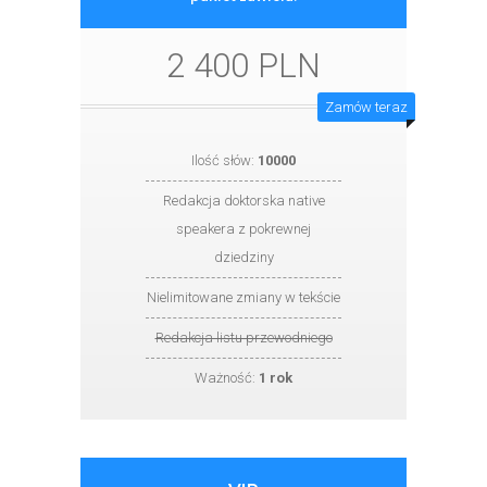
2 400 PLN
Zamów teraz
Ilość słów:
10000
Redakcja doktorska native
speakera z pokrewnej
dziedziny
Nielimitowane zmiany w tekście
Redakcja listu przewodniego
Ważność:
1 rok