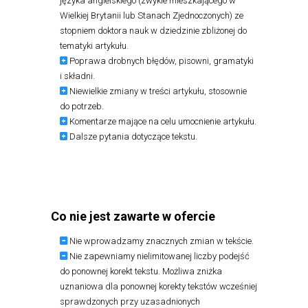
języka angielskiego (zwykle mieszkającego w
Wielkiej Brytanii lub Stanach Zjednoczonych) ze
stopniem doktora nauk w dziedzinie zbliżonej do
tematyki artykułu.
Poprawa drobnych błędów, pisowni, gramatyki
i składni.
Niewielkie zmiany w treści artykułu, stosownie
do potrzeb.
Komentarze mające na celu umocnienie artykułu.
Dalsze pytania dotyczące tekstu.
Co nie jest zawarte w ofercie
Nie wprowadzamy znacznych zmian w tekście.
Nie zapewniamy nielimitowanej liczby podejść
do ponownej korekt tekstu. Możliwa zniżka
uznaniowa dla ponownej korekty tekstów wcześniej
sprawdzonych przy uzasadnionych