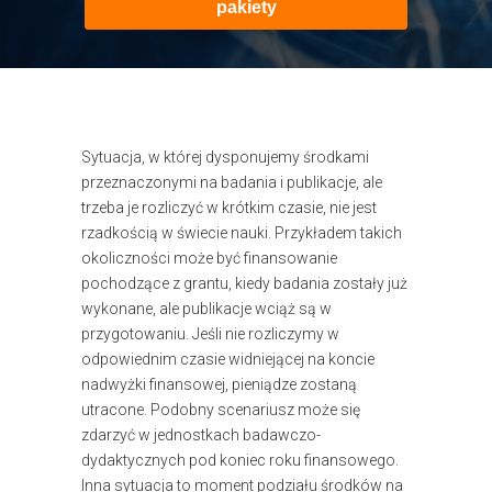
pakiety
Sytuacja, w której dysponujemy środkami
przeznaczonymi na badania i publikacje, ale
trzeba je rozliczyć w krótkim czasie, nie jest
rzadkością w świecie nauki. Przykładem takich
okoliczności może być finansowanie
pochodzące z grantu, kiedy badania zostały już
wykonane, ale publikacje wciąż są w
przygotowaniu. Jeśli nie rozliczymy w
odpowiednim czasie widniejącej na koncie
nadwyżki finansowej, pieniądze zostaną
utracone. Podobny scenariusz może się
zdarzyć w jednostkach badawczo-
dydaktycznych pod koniec roku finansowego.
Inna sytuacja to moment podziału środków na