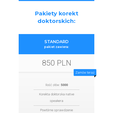
Pakiety korekt
doktorskich:
STANDARD
pakiet zawiera:
850 PLN
Zamów teraz
Ilość słów:
5000
Korekta doktorska native
speakera
Powtórne sprawdzenie