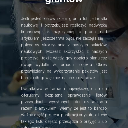
Jeśli jesteś kierownikiem grantu lub jednostki
naukowej i potrzebujesz rozliczyć nadwyżkę
finansową jak najszybciej, a praca nad
artykułami jeszcze trwa bądź nie zaczęła się –
polecamy skorzystanie z naszych pakietów
naukowych. Możesz skorzystać z naszych
propozycji także wtedy, gdy dopiero planujesz
swoje wydatki w ramach projektu. Okres
przewidziany na wykorzystanie pakietów jest
bardzo długi, więc nie ma presji czasowej.
Dodatkowo w ramach największego z nich
oferujemy bezpłatne sprawdzenie listów
przewodnich wysyłanych do czasopisma
razem z artykułem. Wiemy, że jest to bardzo
ważna część procesu publikacji artykułu, a treść
takiego listu często przesądza o przyjęciu lub