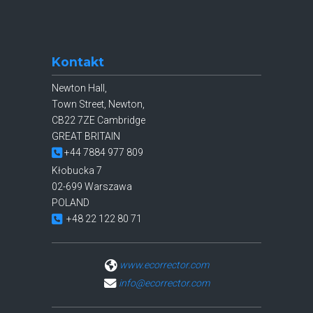
Kontakt
Newton Hall,
Town Street, Newton,
CB22 7ZE Cambridge
GREAT BRITAIN
+44 7884 977 809
Kłobucka 7
02-699 Warszawa
POLAND
+48 22 122 80 71
www.ecorrector.com
info@ecorrector.com