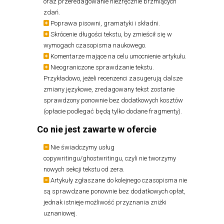
oraz przeredagowanie niezręcznie brzmiących
zdań.
Poprawa pisowni, gramatyki i składni.
Skrócenie długości tekstu, by zmieścił się w
wymogach czasopisma naukowego.
Komentarze mające na celu umocnienie artykułu.
Nieograniczone sprawdzanie tekstu.
Przykładowo, jeżeli recenzenci zasugerują dalsze
zmiany językowe, zredagowany tekst zostanie
sprawdzony ponownie bez dodatkowych kosztów
(opłacie podlegać będą tylko dodane fragmenty).
Co nie jest zawarte w ofercie
Nie świadczymy usług
copywritingu/ghostwritingu, czyli nie tworzymy
nowych sekcji tekstu od zera.
Artykuły zgłaszane do kolejnego czasopisma nie
są sprawdzane ponownie bez dodatkowych opłat,
jednak istnieje możliwość przyznania zniżki
uznaniowej.