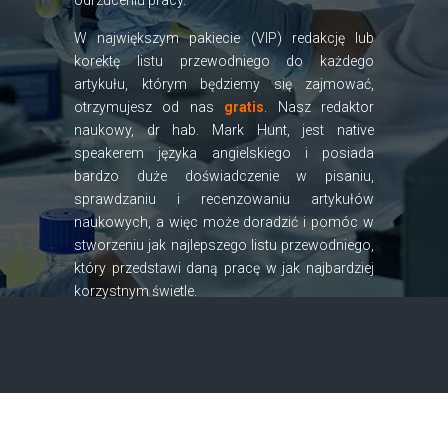
odrzuceniu pracy.
W największym pakiecie (VIP) redakcję lub
korektę listu przewodniego do każdego
artykułu, którym będziemy się zajmować,
otrzymujesz od nas
gratis
. Nasz redaktor
naukowy, dr hab. Mark Hunt, jest native
speakerem języka angielskiego i posiada
bardzo duże doświadczenie w pisaniu,
sprawdzaniu i recenzowaniu artykułów
naukowych, a więc może doradzić i pomóc w
stworzeniu jak najlepszego listu przewodniego,
który przedstawi daną pracę w jak najbardziej
korzystnym świetle.