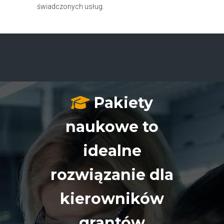
świadczonych usług.
Pakiety
naukowe to
idealne
rozwiązanie dla
kierowników
grantów