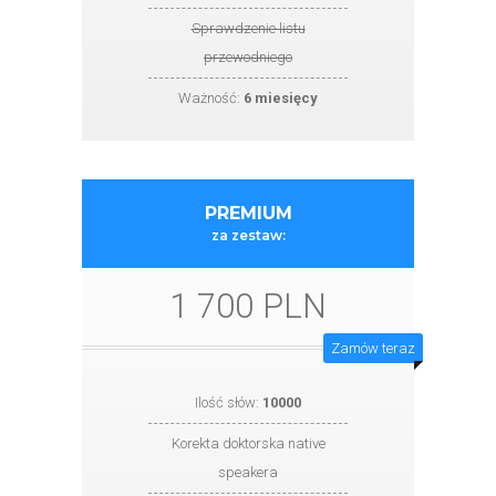
Sprawdzenie listu
przewodniego
Ważność:
6 miesięcy
PREMIUM
za zestaw:
1 700 PLN
Zamów teraz
Ilość słów:
10000
Korekta doktorska native
speakera