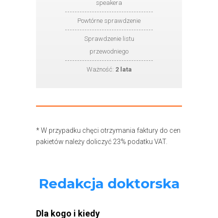
speakera
Powtórne sprawdzenie
Sprawdzenie listu
przewodniego
Ważność:
2 lata
* W przypadku chęci otrzymania faktury do cen
pakietów należy doliczyć 23% podatku VAT.
Redakcja doktorska
Dla kogo i kiedy