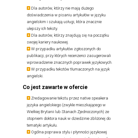
Dla autorów, którzy nie mają dużego
doświadczenia w pisaniu artykułów w języku
angielskim i szukają usługi, która znacznie
ulepszy ich teksty.
Dla autorów, którzy znajdują się na początku
swojej kariery naukowej.
W przypadku artykułów zgłoszonych do
publikacji, przy których recenzenci zasugerowali
wprowadzenie znacznych poprawek językowych.
W przypadku
tekstów tłumaczonych na język
angielski.
Co jest zawarte w ofercie
Zredagowanie tekstu przez native speakera
języka angielskiego (zwykle mieszkającego w
Wielkiej Brytanii lub Stanach Zjednoczonych) ze
stopniem doktora nauk w dziedzinie zbliżonej do
tematyki artykułu.
Ogólna poprawa stylu i płynności językowej