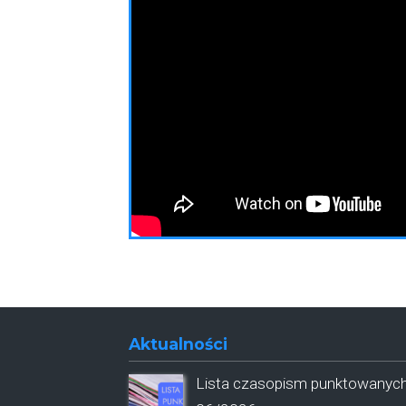
Aktualności
Lista czasopism punktowanyc