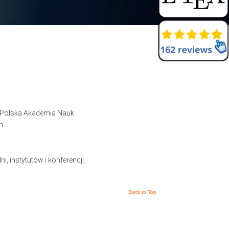
 ? Polska Akademia Nauk
m
, instytutów i konferencji.
Back to Top