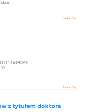
ońskim
Back to Top
 zadania językowe
 B2
Back to Top
ów z tytułem doktora