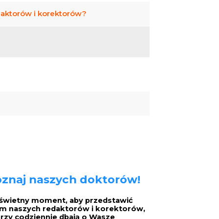
daktorów i korektorów?
znaj naszych doktorów!
świetny moment, aby przedstawić
 naszych redaktorów i korektorów,
rzy codziennie dbają o Wasze