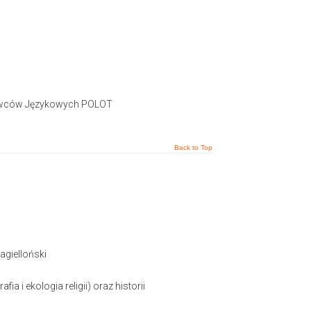
dawców Językowych POLOT
Back to Top
Jagielloński
 i ekologia religii) oraz historii