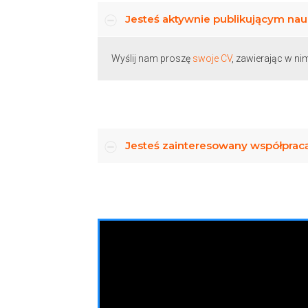
Jesteś aktywnie publikującym na
Wyślij nam proszę
swoje CV
, zawierając w ni
Jesteś zainteresowany współpra