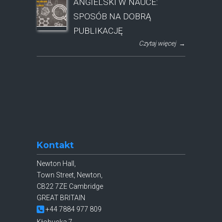
ANGIELSKI W NAUCE:
SPOSÓB NA DOBRĄ
PUBLIKACJĘ
Czytaj więcej
→
Kontakt
Newton Hall,
Town Street, Newton,
CB22 7ZE Cambridge
GREAT BRITAIN
+44 7884 977 809