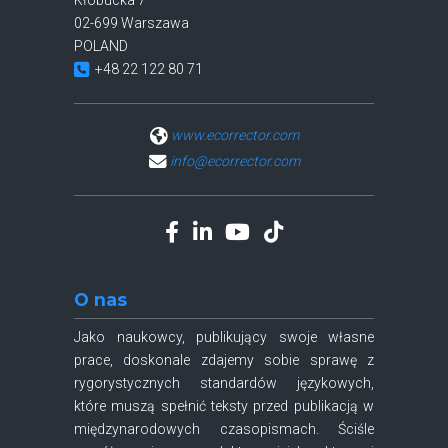
Kłobucka 7
02-699 Warszawa
POLAND
+48 22 122 80 71
www.ecorrector.com
info@ecorrector.com
O nas
Jako naukowcy, publikujący swoje własne
prace, doskonale zdajemy sobie sprawę z
rygorystycznych standardów językowych,
które muszą spełnić teksty przed publikacją w
międzynarodowych czasopismach. Ściśle