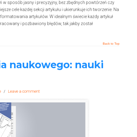
 sposób jasny i precyzyjny, bez zbędnych powtórzeń czy
ze cele każdej sekcji artykułu i ukierunkuje ich tworzenie. Na
 formatowania artykułów. W idealnym świecie każdy artykuł
opracowany i pozbawiony błędów, tak jakby został
Back to Top
ia naukowego: nauki
e
/
Leave a comment