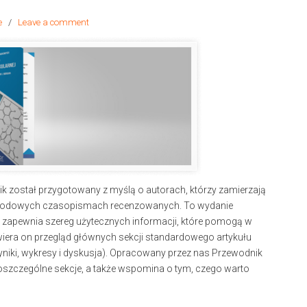
e
/
Leave a comment
nik został przygotowany z myślą o autorach, którzy zamierzają
rodowych czasopismach recenzowanych. To wydanie
 i zapewnia szereg użytecznych informacji, które pomogą w
iera on przegląd głównych sekcji standardowego artykułu
niki, wykresy i dyskusja). Opracowany przez nas Przewodnik
poszczególne sekcje, a także wspomina o tym, czego warto