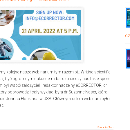
cz
y kolejne nasze webinarium tym razem pt.: Writing scientific
 się być ogromnym sukcesem i bardzo cieszy nas takie spore
 był współzałożyciel i redaktor naczelny eCORRECTOR, dr
ry poprowadził cały wykład, była dr Suzanne Naser, która
tecie Johnsa Hopkinsa w USA. Głównym celem webinaru było
ac
Back to Top