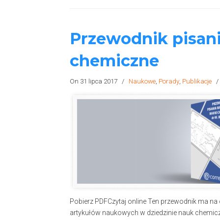
Przewodnik pisan
chemiczne
On 31 lipca 2017
/
Naukowe
,
Porady
,
Publikacje
Pobierz PDFCzytaj online Ten przewodnik ma na
artykułów naukowych w dziedzinie nauk chemicz