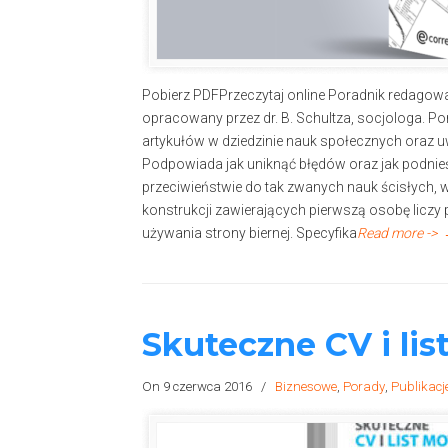
Pobierz PDFPrzeczytaj online Poradnik redagowa
opracowany przez dr. B. Schultza, socjologa. Po
artykułów w dziedzinie nauk społecznych oraz 
Podpowiada jak uniknąć błędów oraz jak podni
przeciwieństwie do tak zwanych nauk ścisłych, 
konstrukcji zawierających pierwszą osobę liczy 
używania strony biernej. Specyfika
Read more ->
Skuteczne CV i li
On 9 czerwca 2016
/
Biznesowe
,
Porady
,
Publikacj