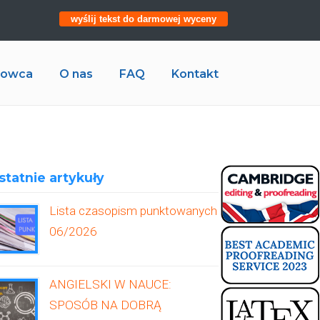
wyślij tekst do darmowej wyceny
ukowca
O nas
FAQ
Kontakt
statnie artykuły
Lista czasopism punktowanych
06/2026
ANGIELSKI W NAUCE:
SPOSÓB NA DOBRĄ