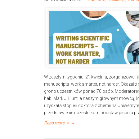
W zeszłym tygodniu, 21 kwietnia, zorganizowaliśm
manuscripts work smarter, not harder. Okazało
grono uczestników ponad 70 osób. Moderatorem
hab. Mark J. Hunt, a naszym głównym mówcą, któ
uzyskała stopień doktora z chemii na Uniwersy
przedstawienie uczestnikom podstaw pisania pr
Read more ->
→