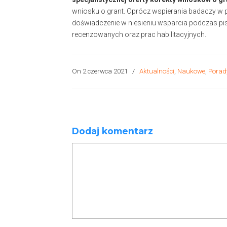
wniosku o grant. Oprócz wspierania badaczy w
doświadczenie w niesieniu wsparcia podczas 
recenzowanych oraz prac habilitacyjnych.
On 2 czerwca 2021
/
Aktualności
,
Naukowe
,
Porad
Dodaj komentarz