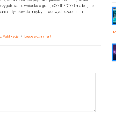
 przygotowaniu wniosku o grant, eCORRECTOR ma bogate
pisania artykułów do międzynarodowych czasopism
cz
y
,
Publikacje
/
Leave a comment