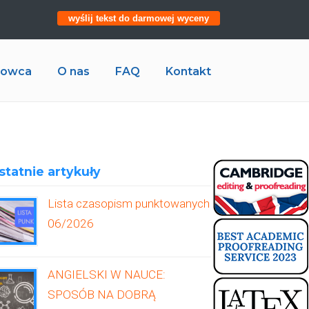
wyślij tekst do darmowej wyceny
ukowca
O nas
FAQ
Kontakt
statnie artykuły
Lista czasopism punktowanych
06/2026
ANGIELSKI W NAUCE:
SPOSÓB NA DOBRĄ